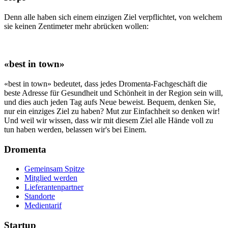
Denn alle haben sich einem einzigen Ziel verpflichtet, von welchem
sie keinen Zentimeter mehr abrücken wollen:
«best in town»
«best in town» bedeutet, dass jedes Dromenta-Fachgeschäft die
beste Adresse für Gesundheit und Schönheit in der Region sein will,
und dies auch jeden Tag aufs Neue beweist. Bequem, denken Sie,
nur ein einziges Ziel zu haben? Mut zur Einfachheit so denken wir!
Und weil wir wissen, dass wir mit diesem Ziel alle Hände voll zu
tun haben werden, belassen wir's bei Einem.
Dromenta
Gemeinsam Spitze
Mitglied werden
Lieferantenpartner
Standorte
Medientarif
Startup